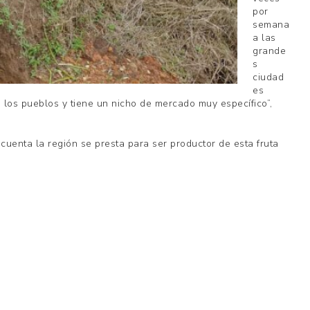
por
semana
a las
grande
s
ciudad
es
los pueblos y tiene un nicho de mercado muy específico”,
cuenta la región se presta para ser productor de esta fruta