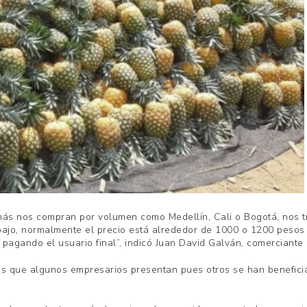
más nos compran por volumen como Medellín, Cali o Bogotá, nos t
ebajo, normalmente el precio está alrededor de 1000 o 1200 pesos 
pagando el usuario final”, indicó Juan David Galván, comerciante 
das que algunos empresarios presentan pues otros se han beneficia