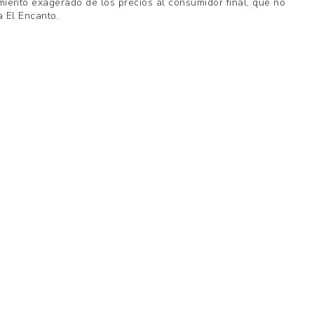
miento exagerado de los precios al consumidor final, que no
a El Encanto.