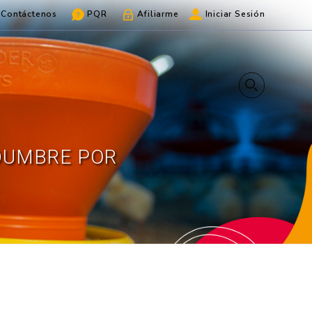
Contáctenos
PQR
Afiliarme
Iniciar Sesión
DUMBRE POR