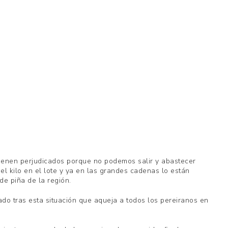
ienen perjudicados porque no podemos salir y abastecer
el kilo en el lote y ya en las grandes cadenas lo están
de piña de la región.
do tras esta situación que aqueja a todos los pereiranos en