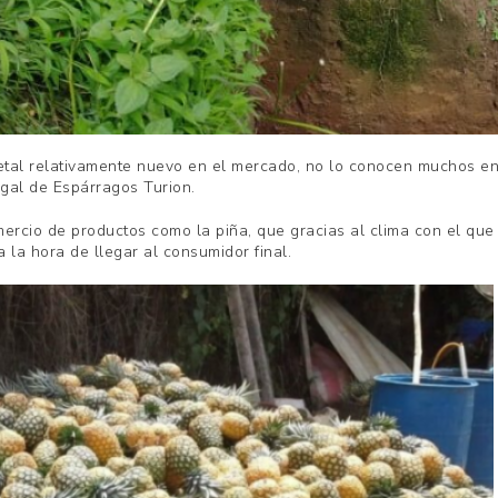
tal relativamente nuevo en el mercado, no lo conocen muchos en 
egal de Espárragos Turion.
rcio de productos como la piña, que gracias al clima con el que 
 la hora de llegar al consumidor final.