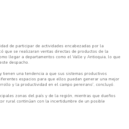
lidad de participar de actividades encabezadas por la
ó que se realizaran ventas directas de productos de la
omo llegar a departamentos como el Valle y Antioquia, lo que
 este despacho.
y tienen una tendencia a que sus sistemas productivos
 diferentes espacios para que ellos puedan generar una mejor
ollo y la productividad en el campo pereirano”, concluyó.
ipales zonas del país y de la región, mientras que dueños
tor rural continúan con la incertidumbre de un posible