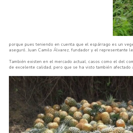
porque pues teniendo en cuenta que el espárrago es un vege
aseguró, Juan Camilo Álvarez, fundador y el representante l
También existen en el mercado actual, casos como el del come
de excelente calidad, pero que se ha visto también afectado a