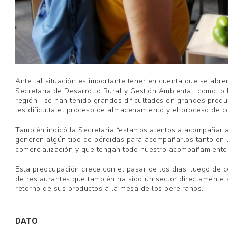
Ante tal situación es importante tener en cuenta que se abre
Secretaría de Desarrollo Rural y Gestión Ambiental, como lo
región, “se han tenido grandes dificultades en grandes prod
les dificulta el proceso de almacenamiento y el proceso de c
También indicó la Secretaria “estamos atentos a acompañar a
generen algún tipo de pérdidas para acompañarlos tanto en l
comercialización y que tengan todo nuestro acompañamiento y
Esta preocupación crece con el pasar de los días, luego de 
de restaurantes que también ha sido un sector directamente af
retorno de sus productos a la mesa de los pereiranos.
DATO