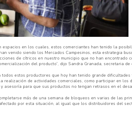
n espacios en los cuales, estos comerciantes han tenido la posibi
 han venido siendo los Mercados Campesinos, esta estrategia busc
ucciones de cítricos en nuestro municipio que no han encontrado c
omercialización del producto”, dijo Sandra Granada, secretaria de
 todos estos productores que hoy han tenido grande dificultades 
a realización de actividades comerciales, como participar en los
 asesoría para que sus productos no tengan retrasos en el desarr
completarse más de una semana de bloqueos en varias de las princ
ectado por esta situación, al igual que los distribuidores del sec