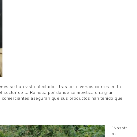
es se han visto afectados, tras los diversos cierres en la
el sector de la Romelia por donde se moviliza una gran
os comerciantes aseguran que sus productos han tenido que
.
“Nosotr
os