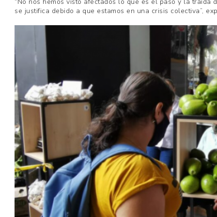
“No nos hemos visto afectados lo que es el paso y la traída 
se justifica debido a que estamos en una crisis colectiva”, e