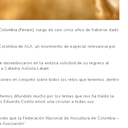
Colombia (Fenavi)
, luego de casi cinco años de haberse dado
 Colombia de ALA, un movimiento de especial relevancia por
 desembocaron en la exitosa solicitud de su regreso al
 a Cátedra Avícola Latam.
siones en conjunto sobre todos los retos que tenemos, dentro
o hemos difundido mucho por los temas que nos ha traído la
s Eduardo Coello envió una circular a todas sus
ando que la Federación Nacional de Avicultura de Colombia –
a Asociación”.