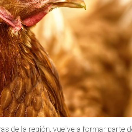
ras de la región, vuelve a formar parte 