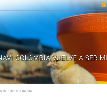
ENAVI COLOMBIA VUELVE A SER 
>
gonzalo moreno