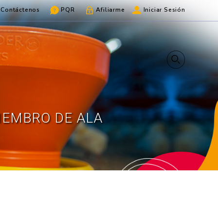
Contáctenos
PQR
Afiliarme
Iniciar Sesión
MIEMBRO DE ALA