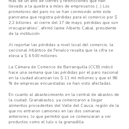
más de un año de cierres y restricciones que han
llevado a la quiebra a miles de empresarios (…) Los
promotores del paro no se han conmovido ante este
panorama que registra pérdidas para el comercio por $
2,2 billones al cierre del 17 de mayo, pérdidas que son
irrecuperables”, afirmó Jaime Alberto Cabal, presidente
de la institución.
Al reportar las pérdidas a nivel local del comercio, la
seccional Atlántico de Fenalco resalta que la cifra se
eleva a $ 4.500 millones.
La Cámara de Comercio de Barranquilla (CCB) indicó
hace una semana que las pérdidas por el paro nacional
en la ciudad alcanzan los $ 11 mil millones y que el 86
% de empresas encuestadas se han visto afectadas.
En cuanto al abastecimiento en la central de abastos de
la ciudad, Granabastos, ya comenzaron a llegar
alimentos procedentes del Valle del Cauca, región de la
que no entraron camiones en las dos semanas
anteriores, lo que permitió que se comenzaran a ver
productos como el lulo o la granadilla.